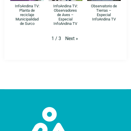
InfoAndina TV:
InfoAndina TV:
Observatorio de
Planta de
Observadores
Tierras –
reciclaje
de Aves –
Especial
Municipalidad
Especial
InfoAndina TV
de Surco
InfoAndina TV
Next
»
1
/
3