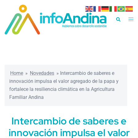
Saltar
al
Alte
Buscar
contenido
men
Home
»
Novedades
»
Intercambio de saberes e
innovación impulsa el valor agregado de la papa y
fortalece la resiliencia climática en la Agricultura
Familiar Andina
Intercambio de saberes e
innovación impulsa el valor