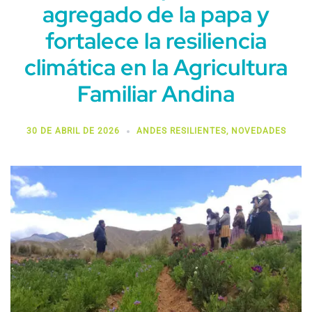
agregado de la papa y
fortalece la resiliencia
climática en la Agricultura
Familiar Andina
30 DE ABRIL DE 2026
ANDES RESILIENTES
,
NOVEDADES