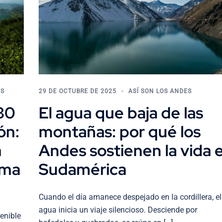
ES
29 DE OCTUBRE DE 2025
ASÍ SON LOS ANDES
30
El agua que baja de las
ón:
montañas: por qué los
a
Andes sostienen la vida 
lima
Sudamérica
Cuando el día amanece despejado en la cordillera, el
agua inicia un viaje silencioso. Desciende por
enible