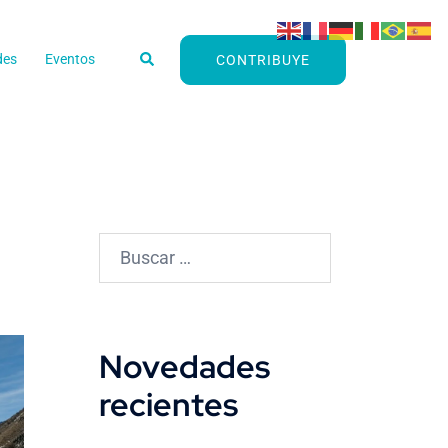
Buscar
des
Eventos
CONTRIBUYE
Buscar:
Novedades
recientes