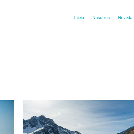
Inicio
Nosotros
Noveda
a