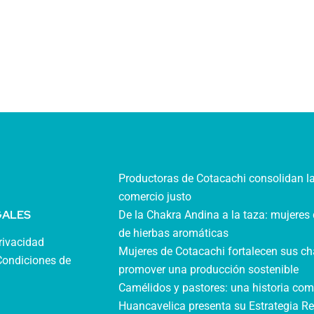
Productoras de Cotacachi consolidan l
comercio justo
GALES
De la Chakra Andina a la taza: mujeres 
de hierbas aromáticas
privacidad
Mujeres de Cotacachi fortalecen sus ch
Condiciones de
promover una producción sostenible
Camélidos y pastores: una historia com
Huancavelica presenta su Estrategia Re