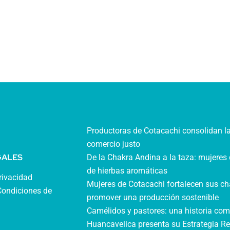
Productoras de Cotacachi consolidan l
comercio justo
GALES
De la Chakra Andina a la taza: mujeres 
de hierbas aromáticas
privacidad
Mujeres de Cotacachi fortalecen sus ch
Condiciones de
promover una producción sostenible
Camélidos y pastores: una historia com
Huancavelica presenta su Estrategia Re