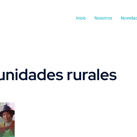
Inicio
Nosotros
Noveda
nidades rurales