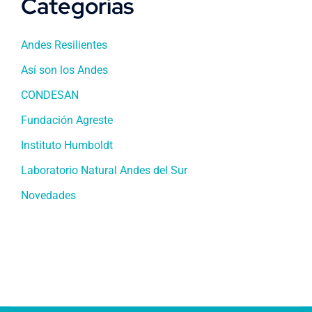
Categorías
Andes Resilientes
Así son los Andes
CONDESAN
Fundación Agreste
Instituto Humboldt
Laboratorio Natural Andes del Sur
Novedades