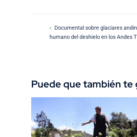
Navegación
Documental sobre glaciares andinos
de
humano del deshielo en los Andes T
entradas
Puede que también te 