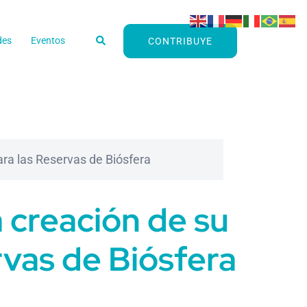
Buscar
des
Eventos
CONTRIBUYE
ara las Reservas de Biósfera
a creación de su
vas de Biósfera