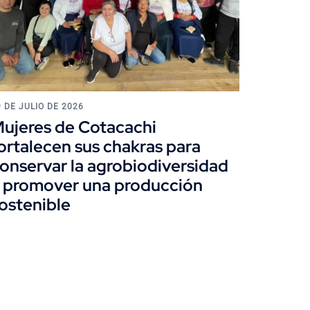
9 DE JULIO DE 2026
ujeres de Cotacachi
ortalecen sus chakras para
onservar la agrobiodiversidad
 promover una producción
ostenible