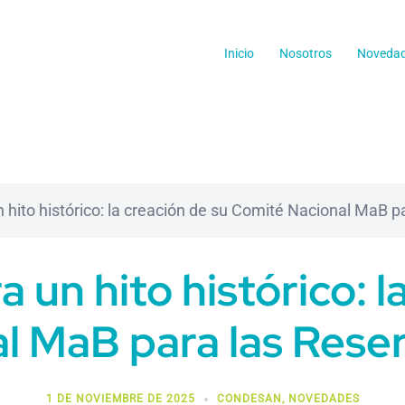
Inicio
Nosotros
Noveda
 hito histórico: la creación de su Comité Nacional MaB p
 un hito histórico: l
l MaB para las Reser
1 DE NOVIEMBRE DE 2025
CONDESAN
,
NOVEDADES