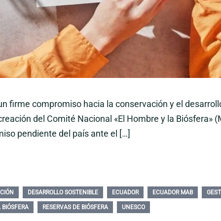
un firme compromiso hacia la conservación y el desarroll
creación del Comité Nacional «El Hombre y la Biósfera» (
iso pendiente del país ante el […]
CIÓN
DESARROLLO SOSTENIBLE
ECUADOR
ECUADOR MAB
GEST
 BIÓSFERA
RESERVAS DE BIÓSFERA
UNESCO