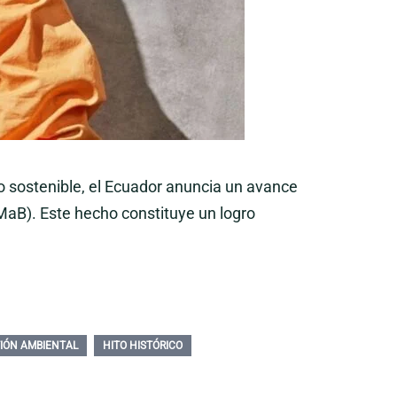
o sostenible, el Ecuador anuncia un avance
MaB). Este hecho constituye un logro
IÓN AMBIENTAL
HITO HISTÓRICO