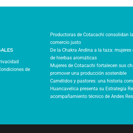
Productoras de Cotacachi consolidan l
comercio justo
GALES
De la Chakra Andina a la taza: mujeres 
de hierbas aromáticas
privacidad
Mujeres de Cotacachi fortalecen sus ch
Condiciones de
promover una producción sostenible
Camélidos y pastores: una historia com
Huancavelica presenta su Estrategia Re
acompañamiento técnico de Andes Resi