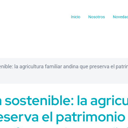
Inicio
Nosotros
Noveda
ible: la agricultura familiar andina que preserva el patr
ostenible: la agricu
serva el patrimonio