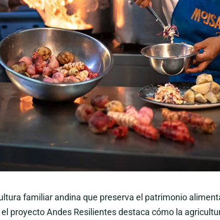
tura familiar andina que preserva el patrimonio alimentar
el proyecto Andes Resilientes destaca cómo la agricultura