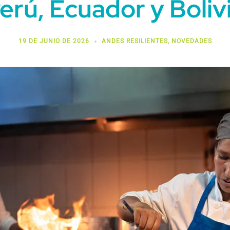
erú, Ecuador y Boliv
19 DE JUNIO DE 2026
ANDES RESILIENTES
,
NOVEDADES