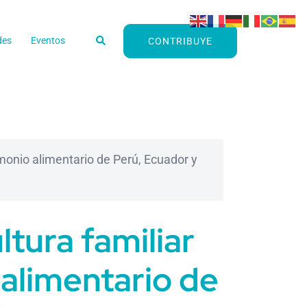
Buscar
des
Eventos
CONTRIBUYE
imonio alimentario de Perú, Ecuador y
ltura familiar
 alimentario de