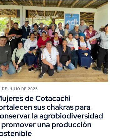
9 DE JULIO DE 2026
ujeres de Cotacachi
ortalecen sus chakras para
onservar la agrobiodiversidad
 promover una producción
ostenible