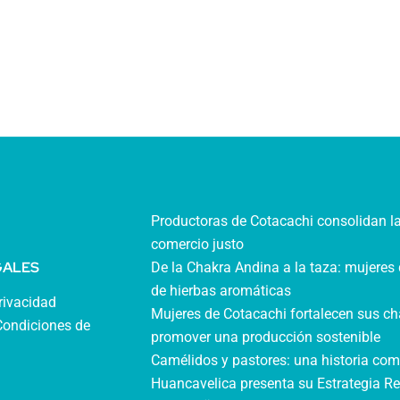
Productoras de Cotacachi consolidan l
comercio justo
GALES
De la Chakra Andina a la taza: mujeres 
de hierbas aromáticas
privacidad
Mujeres de Cotacachi fortalecen sus ch
Condiciones de
promover una producción sostenible
Camélidos y pastores: una historia com
Huancavelica presenta su Estrategia Re