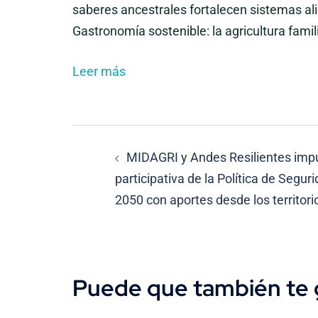
saberes ancestrales fortalecen sistemas ali
Gastronomía sostenible: la agricultura fami
Leer más
Navegación
MIDAGRI y Andes Resilientes imp
de
participativa de la Política de Segur
2050 con aportes desde los territori
entradas
Puede que también te 