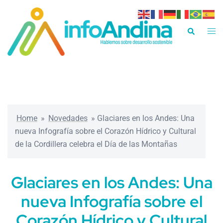
Saltar
al
Alte
Buscar
contenido
men
Home
»
Novedades
»
Glaciares en los Andes: Una
nueva Infografía sobre el Corazón Hídrico y Cultural
de la Cordillera celebra el Día de las Montañas
Glaciares en los Andes: Una
nueva Infografía sobre el
Corazón Hídrico y Cultural