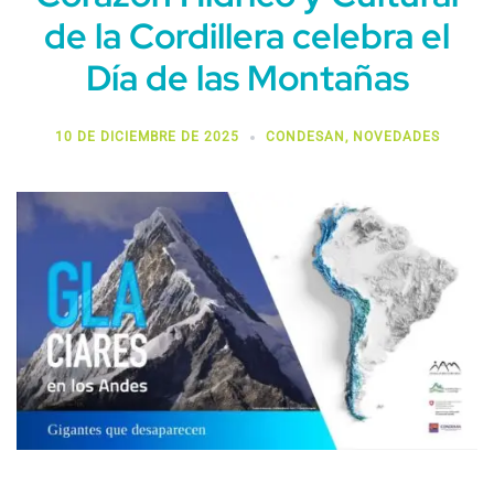
de la Cordillera celebra el
Día de las Montañas
10 DE DICIEMBRE DE 2025
CONDESAN
,
NOVEDADES