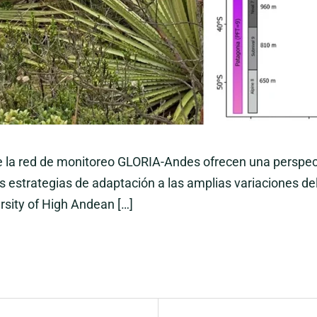
e la red de monitoreo GLORIA-Andes ofrecen una perspec
estrategias de adaptación a las amplias variaciones del cli
ersity of High Andean […]