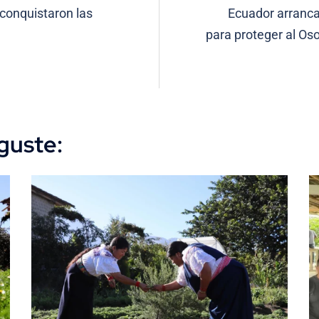
 conquistaron las
Ecuador arranca 
para proteger al Oso
guste: