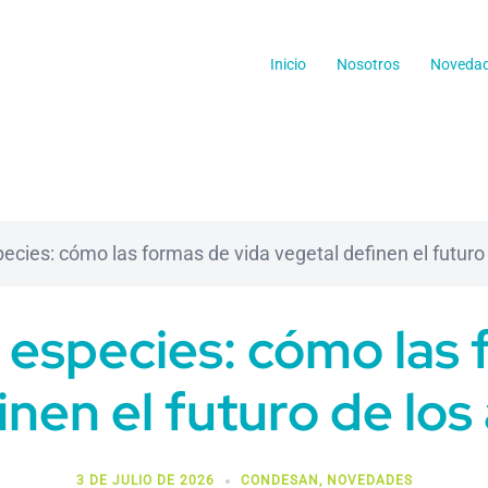
Inicio
Nosotros
Noveda
pecies: cómo las formas de vida vegetal definen el futuro
s especies: cómo las
inen el futuro de los
3 DE JULIO DE 2026
CONDESAN
,
NOVEDADES