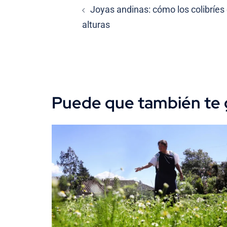
Joyas andinas: cómo los colibríes
de
alturas
entradas
Puede que también te 