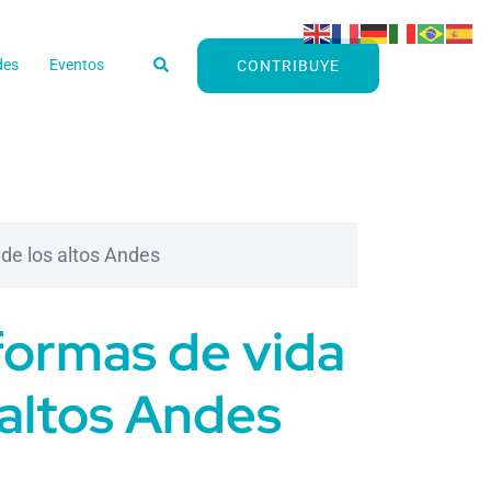
Buscar
des
Eventos
CONTRIBUYE
 de los altos Andes
 formas de vida
 altos Andes