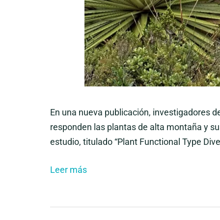
En una nueva publicación, investigadores d
responden las plantas de alta montaña y sus 
estudio, titulado “Plant Functional Type Div
Leer más
Navegación