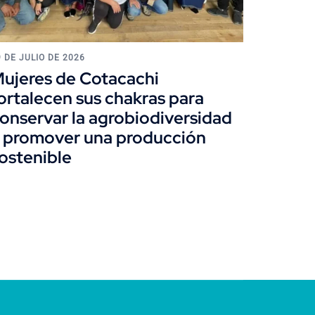
9 DE JULIO DE 2026
ujeres de Cotacachi
ortalecen sus chakras para
onservar la agrobiodiversidad
 promover una producción
ostenible